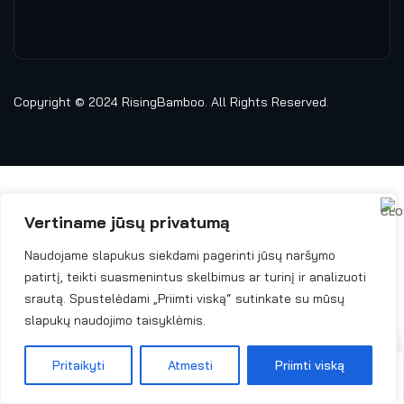
Copyright © 2024
RisingBamboo.
All Rights Reserved.
Vertiname jūsų privatumą
Naudojame slapukus siekdami pagerinti jūsų naršymo
patirtį, teikti suasmenintus skelbimus ar turinį ir analizuoti
srautą. Spustelėdami „Priimti viską“ sutinkate su mūsų
slapukų naudojimo taisyklėmis.
Pritaikyti
Atmesti
Priimti viską
Titulinis
El. Parduotuvė
Kontaktai