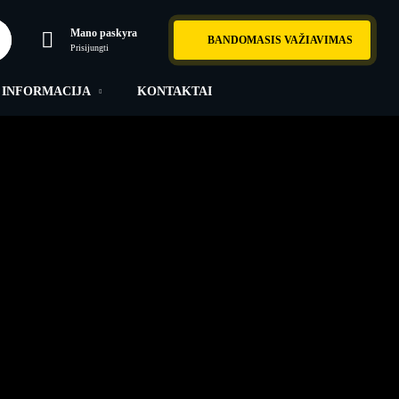
Mano paskyra
BANDOMASIS VAŽIAVIMAS
Prisijungti
INFORMACIJA
KONTAKTAI