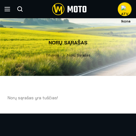
NORŲ SĄRAŠAS
Titulinis
Norų Sąrašas
Norų sąrašas yra tuščias!