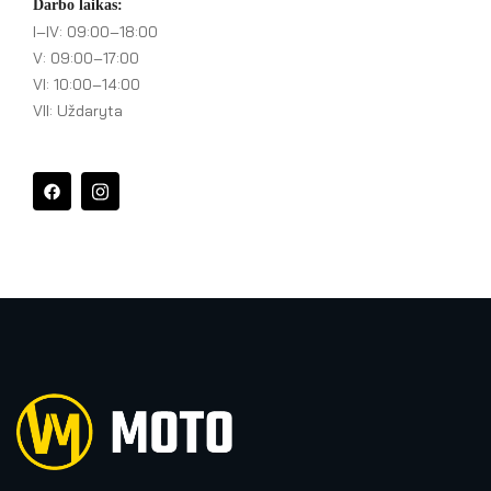
Darbo laikas:
I–IV: 09:00–18:00
V: 09:00–17:00
VI: 10:00–14:00
VII: Uždaryta