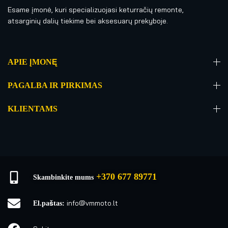
Esame įmonė, kuri specializuojasi keturračių remonte,
atsarginių dalių tiekime bei aksesuarų prekyboje.
APIE ĮMONĘ
PAGALBA IR PIRKIMAS
KLIENTAMS
+370 677 89771
Skambinkite mums
info@vmmoto.lt
El.paštas: