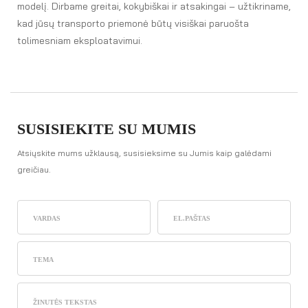
modelį. Dirbame greitai, kokybiškai ir atsakingai – užtikriname,
kad jūsų transporto priemonė būtų visiškai paruošta
tolimesniam eksploatavimui.
SUSISIEKITE SU MUMIS
Atsiųskite mums užklausą, susisieksime su Jumis kaip galėdami
greičiau.