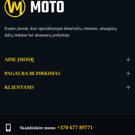
Esame įmonė, kuri specializuojasi keturračių remonte, atsarginių
dalių tiekime bei aksesuarų prekyboje.
APIE ĮMONĘ
PAGALBA IR PIRKIMAS
KLIENTAMS
+370 677 89771
Skambinkite mums