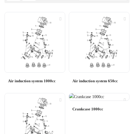
Air induction system 1000cc
Air induction system 650cc
Crankcase 1000cc