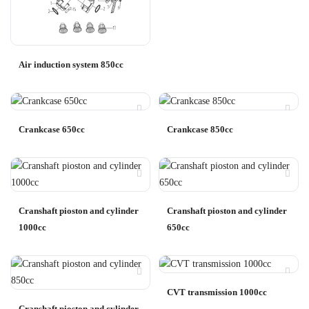
Air induction system 850cc
Crankcase 650cc
Crankcase 850cc
Cranshaft pioston and cylinder
Cranshaft pioston and cylinder
1000cc
650cc
CVT transmission 1000cc
Cranshaft pioston and cylinder