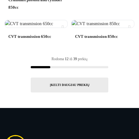
850cc
CVT transmission 650cc
CVT transmission 850cc
Rodoma
12
iš
39
prekių
ĮKELTI DAUGIAU PREKIŲ