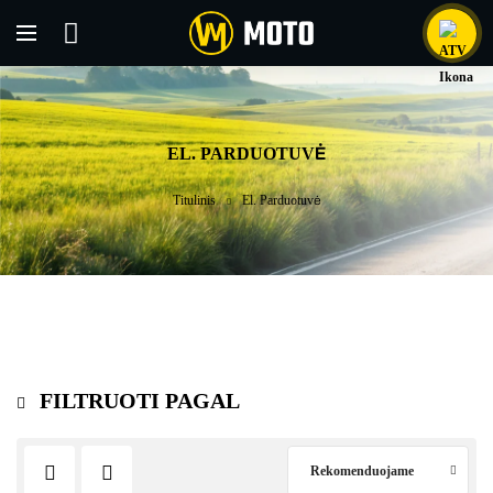
EL. PARDUOTUVĖ
Titulinis
El. Parduotuvė
FILTRUOTI PAGAL
Rekomenduojame