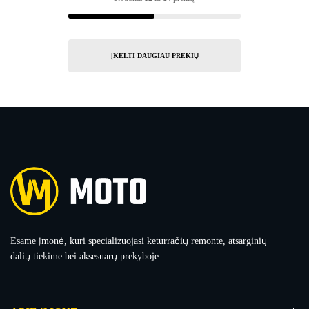
ĮKELTI DAUGIAU PREKIŲ
Esame įmonė, kuri specializuojasi keturračių remonte, atsarginių
dalių tiekime bei aksesuarų prekyboje.