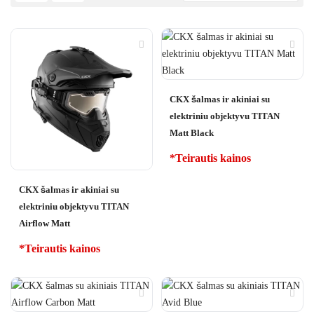
CKX šalmas ir akiniai su
elektriniu objektyvu TITAN
Matt Black
*Teirautis kainos
CKX šalmas ir akiniai su
elektriniu objektyvu TITAN
Airflow Matt
*Teirautis kainos