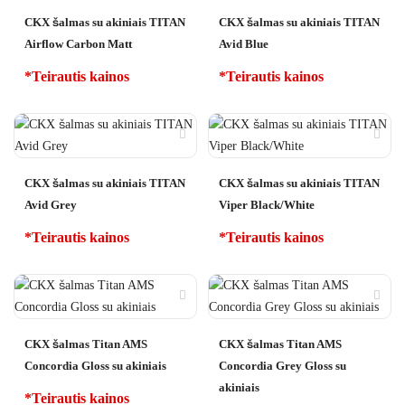
CKX šalmas su akiniais TITAN
CKX šalmas su akiniais TITAN
Airflow Carbon Matt
Avid Blue
*Teirautis kainos
*Teirautis kainos
CKX šalmas su akiniais TITAN
CKX šalmas su akiniais TITAN
Avid Grey
Viper Black/White
*Teirautis kainos
*Teirautis kainos
CKX šalmas Titan AMS
CKX šalmas Titan AMS
Concordia Gloss su akiniais
Concordia Grey Gloss su
akiniais
*Teirautis kainos