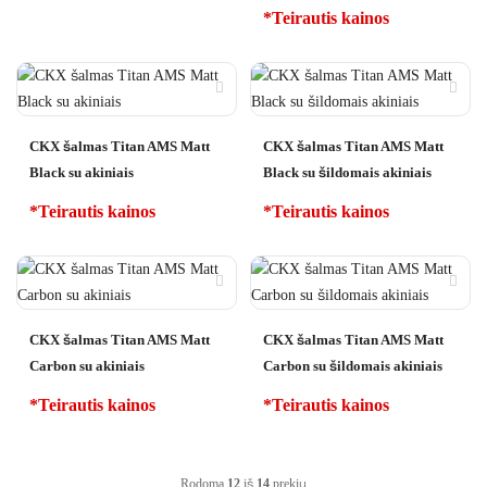
*Teirautis kainos
CKX šalmas Titan AMS Matt
CKX šalmas Titan AMS Matt
Black su akiniais
Black su šildomais akiniais
*Teirautis kainos
*Teirautis kainos
CKX šalmas Titan AMS Matt
CKX šalmas Titan AMS Matt
Carbon su akiniais
Carbon su šildomais akiniais
*Teirautis kainos
*Teirautis kainos
Rodoma
12
iš
14
prekių