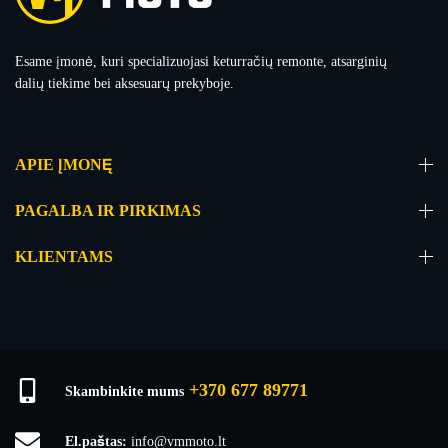
Esame įmonė, kuri specializuojasi keturračių remonte, atsarginių
dalių tiekime bei aksesuarų prekyboje.
APIE ĮMONĘ
PAGALBA IR PIRKIMAS
KLIENTAMS
+370 677 89771
Skambinkite mums
El.paštas:
info@vmmoto.lt