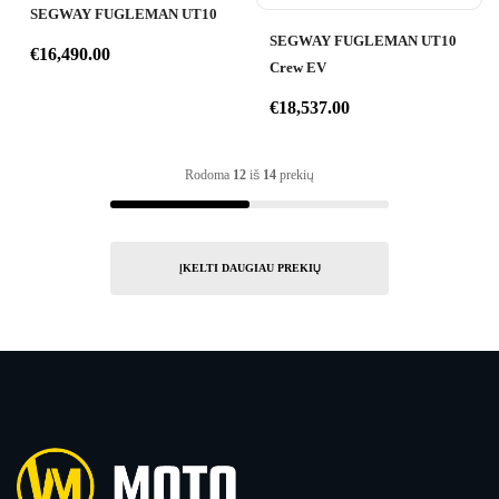
SEGWAY FUGLEMAN UT10
SEGWAY FUGLEMAN UT10
€
16,490.00
Crew EV
€
18,537.00
Rodoma
12
iš
14
prekių
ĮKELTI DAUGIAU PREKIŲ