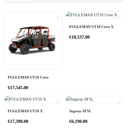
FUGLEMAN UT10 Crew X
€
18,537.00
FUGLEMAN UT10 Crew
€
17,545.00
FUGLEMAN UT10 X
Segway AT5L
€
17,390.00
€
6,190.00