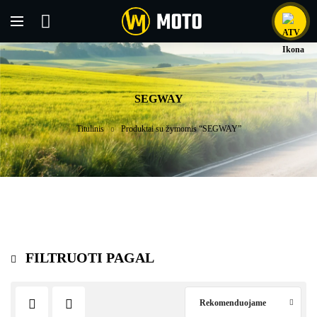
SEGWAY
Titulinis
Produktai su žymomis “SEGWAY”
FILTRUOTI PAGAL
Rekomenduojame