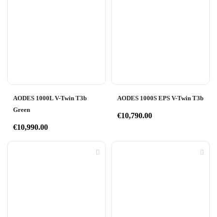
AODES 1000L V-Twin T3b
AODES 1000S EPS V-Twin T3b
Green
€
10,790.00
€
10,990.00