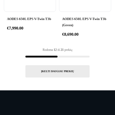
AODES 650L EPS V-Twin T3b
AODES 650L EPS V-Twin T3b
(Green)
€
7,990.00
€
8,690.00
Rodoma
12
iš
21
prekių
ĮKELTI DAUGIAU PREKIŲ