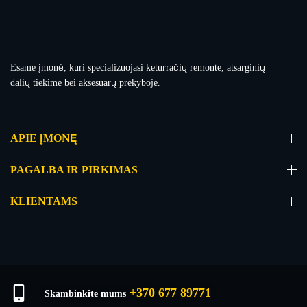
Esame įmonė, kuri specializuojasi keturračių remonte, atsarginių
dalių tiekime bei aksesuarų prekyboje.
APIE ĮMONĘ
PAGALBA IR PIRKIMAS
KLIENTAMS
+370 677 89771
Skambinkite mums