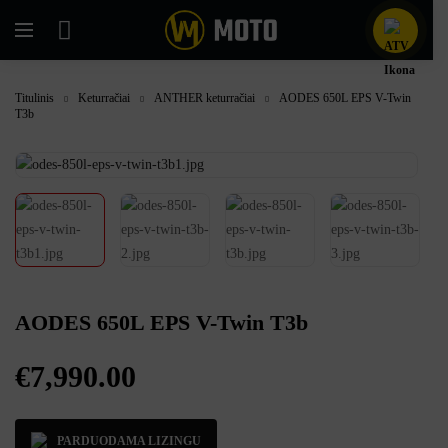
Titulinis
Keturračiai
ANTHER keturračiai
AODES 650L EPS V-Twin
T3b
AODES 650L EPS V-Twin T3b
€
7,990.00
PARDUODAMA LIZINGU