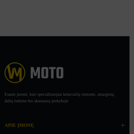
Esame įmonė, kuri specializuojasi keturračių remonte, atsarginių
dalių tiekime bei aksesuarų prekyboje.
APIE ĮMONĘ