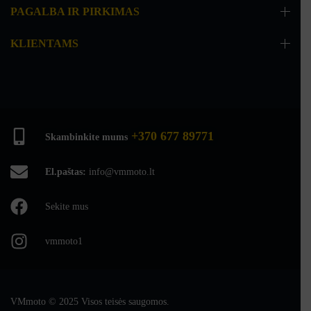
PAGALBA IR PIRKIMAS
KLIENTAMS
+370 677 89771
Skambinkite mums
El.paštas:
info@vmmoto.lt
Sekite mus
vmmoto1
VMmoto
© 2025 Visos teisės saugomos.