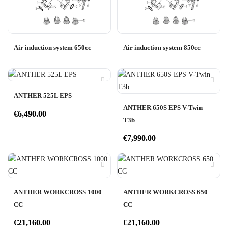
Air induction system 650cc
Air induction system 850cc
ANTHER 525L EPS
ANTHER 650S EPS V-Twin
€
6,490.00
T3b
€
7,990.00
ANTHER WORKCROSS 1000
ANTHER WORKCROSS 650
CC
CC
€
21,160.00
€
21,160.00