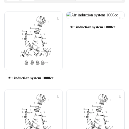
Air induction system 1000cc
Air induction system 1000cc