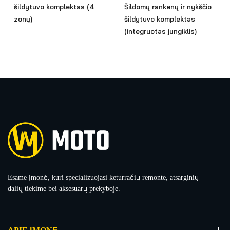
šildytuvo komplektas (4
Šildomų rankenų ir nykščio
zonų)
šildytuvo komplektas
(integruotas jungiklis)
Esame įmonė, kuri specializuojasi keturračių remonte, atsarginių
dalių tiekime bei aksesuarų prekyboje.