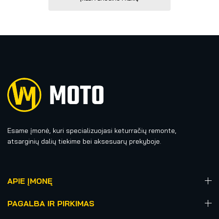
Esame įmonė, kuri specializuojasi keturračių remonte,
atsarginių dalių tiekime bei aksesuarų prekyboje.
APIE ĮMONĘ
PAGALBA IR PIRKIMAS