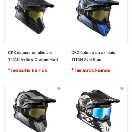
CKX šalmas su akiniais
CKX šalmas su akiniais
TITAN Airflow Carbon Matt
TITAN Avid Blue
*Teirautis kainos
*Teirautis kainos