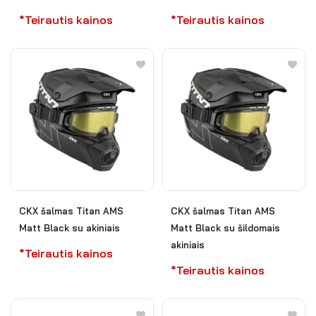
*Teirautis kainos
*Teirautis kainos
CKX šalmas Titan AMS
CKX šalmas Titan AMS
Matt Black su akiniais
Matt Black su šildomais
akiniais
*Teirautis kainos
*Teirautis kainos