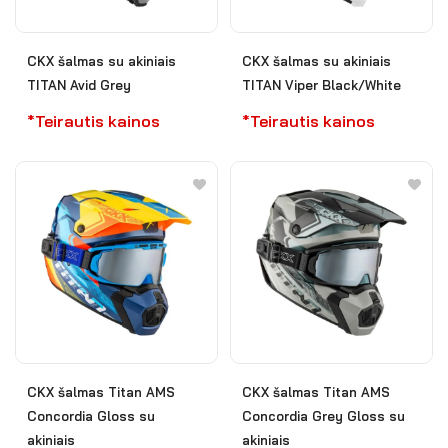
CKX šalmas su akiniais
CKX šalmas su akiniais
TITAN Avid Grey
TITAN Viper Black/White
*Teirautis kainos
*Teirautis kainos
CKX šalmas Titan AMS
CKX šalmas Titan AMS
Concordia Gloss su
Concordia Grey Gloss su
akiniais
akiniais