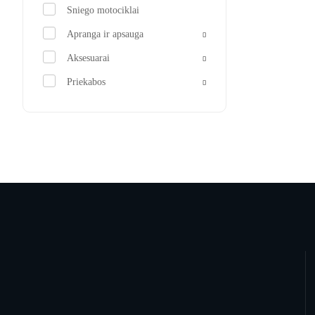
Sniego motociklai
Apranga ir apsauga
Aksesuarai
Priekabos