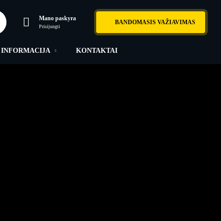
Mano paskyra
BANDOMASIS VAŽIAVIMAS
Prisijungti
INFORMACIJA
KONTAKTAI