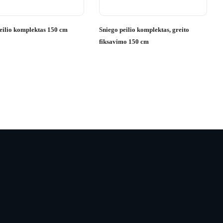
eilio komplektas 150 cm
Sniego peilio komplektas, greito
fiksavimo 150 cm