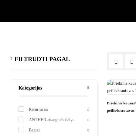
FILTRUOTI PAGAL
Kategorijos
Priekinis kaušas
Keturračiai
peilis/krautuva
ANTHER atsarginės dalys
Bagiai