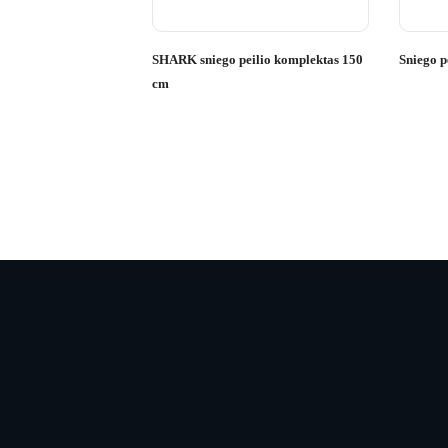
SHARK sniego peilio komplektas 150
Sniego p
cm