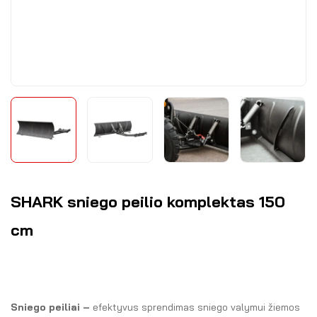
SHARK sniego peilio komplektas 150
cm
Sniego peiliai –
efektyvus sprendimas sniego valymui žiemos