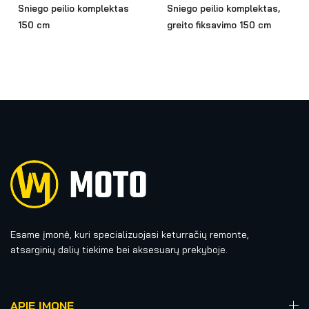
Sniego peilio komplektas
Sniego peilio komplektas,
150 cm
greito fiksavimo 150 cm
Esame įmonė, kuri specializuojasi keturračių remonte,
atsarginių dalių tiekime bei aksesuarų prekyboje.
APIE ĮMONĘ