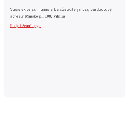
Susisiekite su mumis arba užsukite į mūsų parduotuvę
adresu:
Minsko pl. 108, Vilnius
Rodyti žemėlapyje