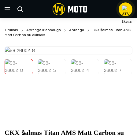
Titulinis
Apranga ir apsauga
Apranga
CKX šalmas Titan AMS
Matt Carbon su akiniais
CKX šalmas Titan AMS Matt Carbon su