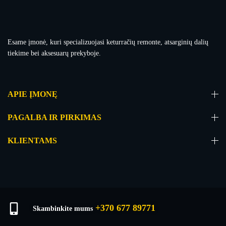
Esame įmonė, kuri specializuojasi keturračių remonte, atsarginių dalių
tiekime bei aksesuarų prekyboje.
APIE ĮMONĘ
PAGALBA IR PIRKIMAS
KLIENTAMS
+370 677 89771
Skambinkite mums