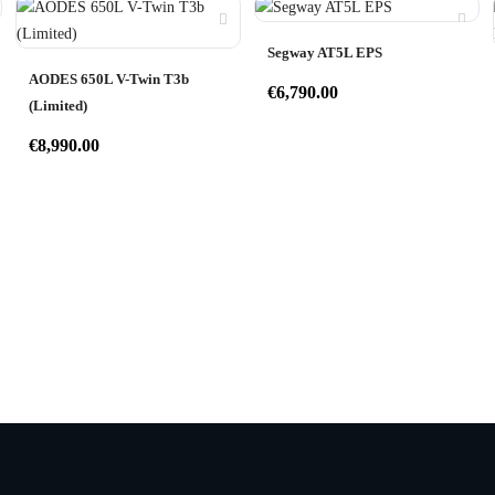
Segway AT5L EPS
AODES 650L V-Twin T3b
€
6,790.00
(Limited)
€
8,990.00