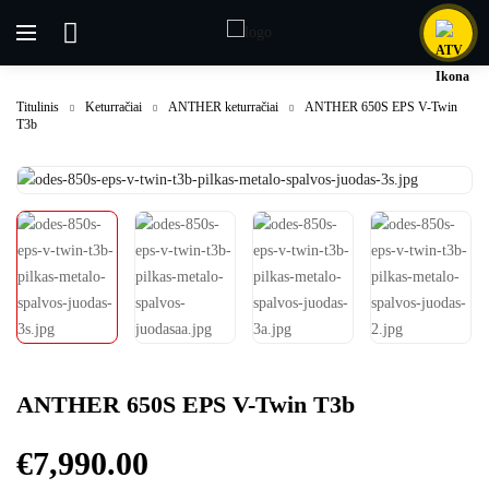
Titulinis
Keturračiai
ANTHER keturračiai
ANTHER 650S EPS V-Twin
T3b
ANTHER 650S EPS V-Twin T3b
€
7,990.00