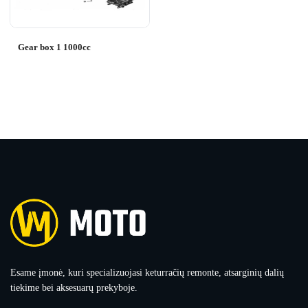
Gear box 1 1000cc
Esame įmonė, kuri specializuojasi keturračių remonte, atsarginių dalių
tiekime bei aksesuarų prekyboje.