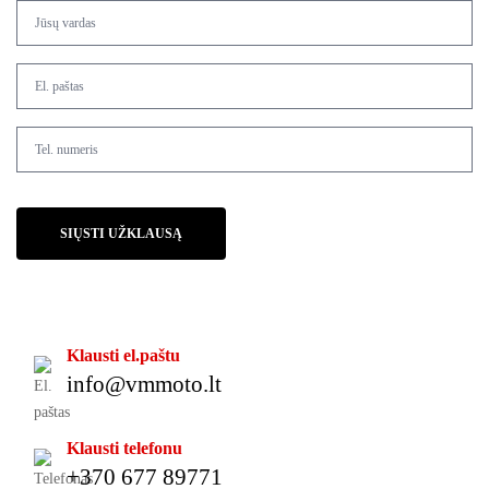
SIŲSTI UŽKLAUSĄ
Klausti el.paštu
info@vmmoto.lt
Klausti telefonu
+370 677 89771