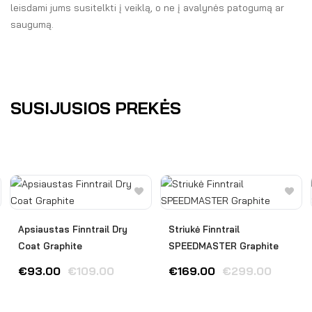
leisdami jums susitelkti į veiklą, o ne į avalynės patogumą ar
saugumą.
SUSIJUSIOS PREKĖS
Apsiaustas Finntrail Dry
Striukė Finntrail
Coat Graphite
SPEEDMASTER Graphite
€
93.00
€
109.00
€
169.00
€
299.00