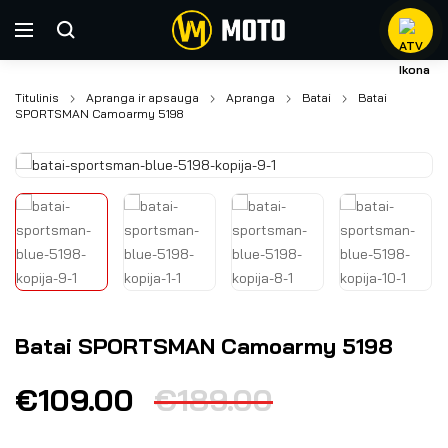
Titulinis
Apranga ir apsauga
Apranga
Batai
Batai
SPORTSMAN Camoarmy 5198
Batai SPORTSMAN Camoarmy 5198
€
109.00
€
189.00