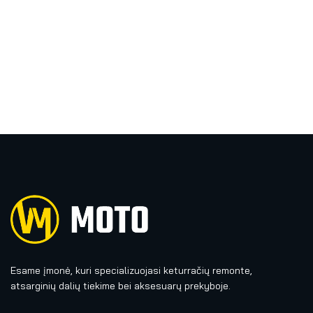
Esame įmonė, kuri specializuojasi keturračių remonte,
atsarginių dalių tiekime bei aksesuarų prekyboje.