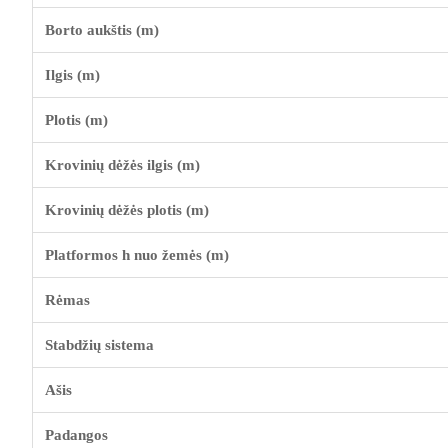
Borto aukštis (m)
Ilgis (m)
Plotis (m)
Krovinių dėžės ilgis (m)
Krovinių dėžės plotis (m)
Platformos h nuo žemės (m)
Rėmas
Stabdžių sistema
Ašis
Padangos