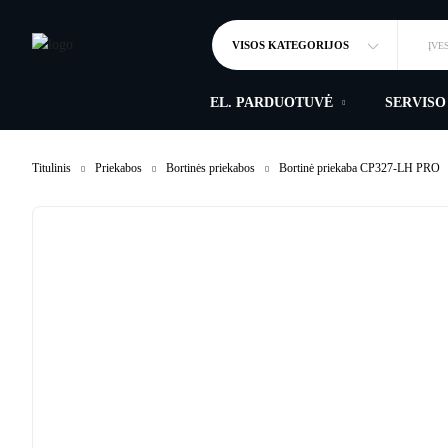
VISOS KATEGORIJOS
ĮVE
EL. PARDUOTUVĖ
SERVISO
Titulinis
Priekabos
Bortinės priekabos
Bortinė priekaba CP327-LH PRO