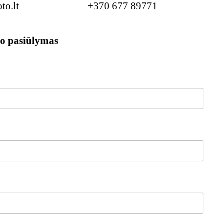
o.lt
+370 677 89771
go pasiūlymas