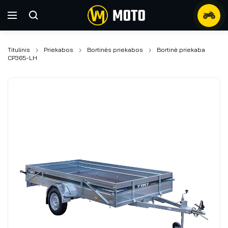
Titulinis
Priekabos
Bortinės priekabos
Bortinė priekaba
CP365-LH