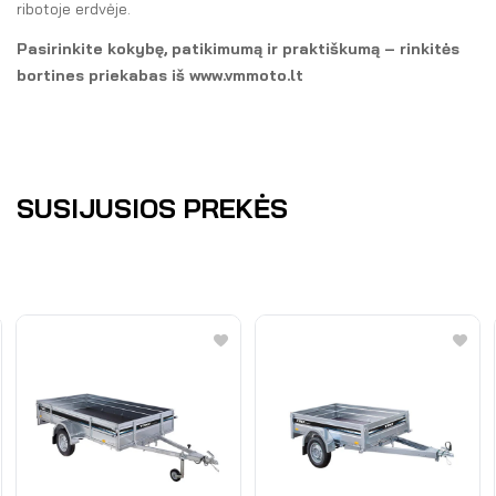
ribotoje erdvėje.
Pasirinkite kokybę, patikimumą ir praktiškumą – rinkitės
bortines priekabas iš www.vmmoto.lt
SUSIJUSIOS PREKĖS