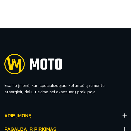
Esame įmonė, kuri specializuojasi keturračių remonte,
atsarginių dalių tiekime bei aksesuarų prekyboje.
APIE ĮMONĘ
PAGALBA IR PIRKIMAS