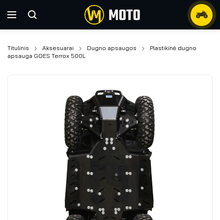
Titulinis
Aksesuarai
Dugno apsaugos
Plastikinė dugno
apsauga GOES Terrox 500L