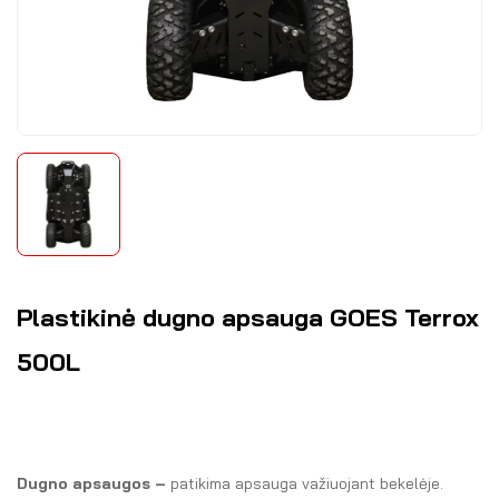
Plastikinė dugno apsauga GOES Terrox
500L
Dugno apsaugos –
patikima apsauga važiuojant bekelėje.