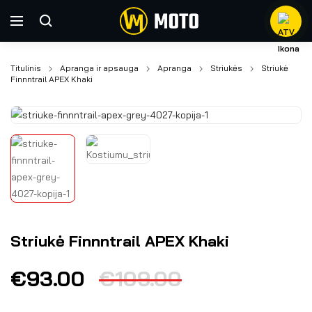
Titulinis
Apranga ir apsauga
Apranga
Striukės
Striukė
Finnntrail APEX Khaki
Striukė Finnntrail APEX Khaki
€
93.00
€
109.00