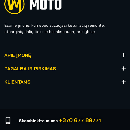
Esame įmonė, kuri specializuojasi keturračių remonte,
atsarginių dalių tiekime bei aksesuarų prekyboje.
APIE ĮMONĘ
PAGALBA IR PIRKIMAS
KLIENTAMS
+370 677 89771
Skambinkite mums