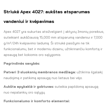
Striukė Apex 4027: aukštas atsparumas
vandeniui ir kvėpavimas
Apex 4027 yra sukurtas atsižvelgiant į aktyvių žmonių poreikius,
suteikiant aukščiausią 15,000 mm atsparumą vandeniui ir 7,000
g/m²/24h kvėpavimo laidumą. Ši striukė pasižymi ne tik
funkcionalumu, bet ir moderniu dizainu, užtikrinančiu komfortą ir
apsaugą bet kokiomis oro sąlygomis.
Pagrindinės savybės:
Patvari 3 sluoksnių membranos medžiaga:
užtikrina ilgalaikį
naudojimą ir patikimą apsaugą nuo lietaus bei vėjo.
Aukšta apykaklė ir gobtuvas:
suteikia papildomą apsaugą
nuo nepalankių oro sąlygų.
Funkcionalumo ir komforto elementai: