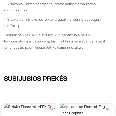
II Sluoksnis: Termo džemperis, termo kelnės arba termo
kombinezonas.
III Sluoksnis: Striukė, suteikianti galutinę išorinę apsaugą ir
komfortą.
Pasirinkite Apex 4027 striukę, kuri garantuoja ne tik
funkcionalumą ir patogumą, bet ir stilingą išvaizdą, padedant
jums jaustis pasitikinčiai bet kokiame nuotykyje.
SUSIJUSIOS PREKĖS