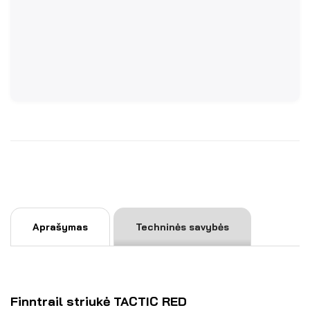
Aprašymas
Techninės savybės
Finntrail striukė TACTIC RED