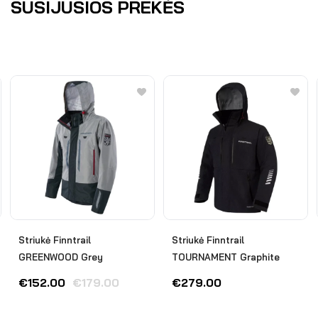
SUSIJUSIOS PREKĖS
Striukė Finntrail
Striukė Finntrail
GREENWOOD Grey
TOURNAMENT Graphite
€
152.00
€
179.00
€
279.00