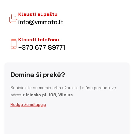
Klausti el.paštu
info@vmmoto.lt
Klausti telefonu
+370 677 89771
Domina ši prekė?
Susisiekite su mumis arba užsukite į mūsų parduotuvę
adresu:
Minsko pl. 108, Vilnius
Rodyti žemėlapyje