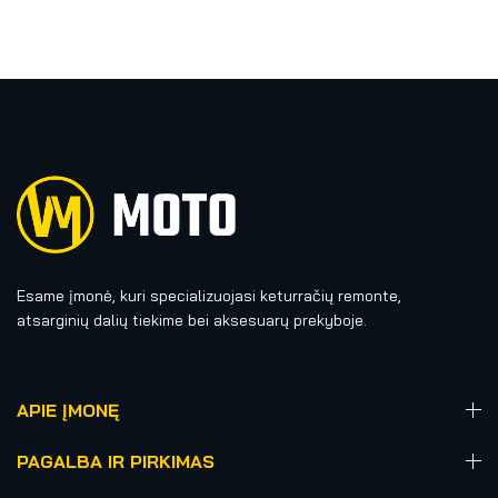
Esame įmonė, kuri specializuojasi keturračių remonte,
atsarginių dalių tiekime bei aksesuarų prekyboje.
APIE ĮMONĘ
PAGALBA IR PIRKIMAS