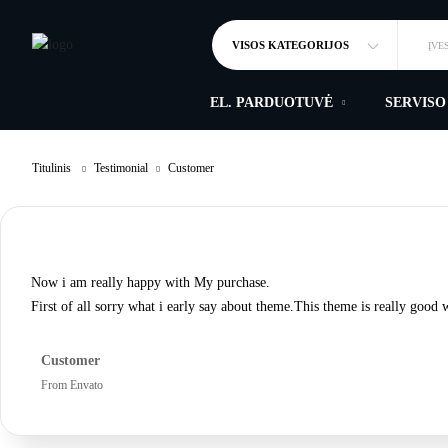
VISOS KATEGORIJOS
ĮVE
EL. PARDUOTUVĖ
SERVISO
Titulinis
Testimonial
Customer
Now i am really happy with My purchase.
First of all sorry what i early say about theme.This theme is really good 
Customer
From Envato