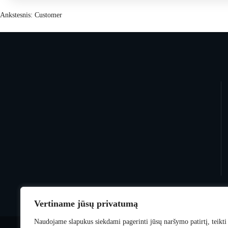
Ankstesnis:
Customer
Vertiname jūsų privatumą
Naudojame slapukus siekdami pagerinti jūsų naršymo patirtį, teikti