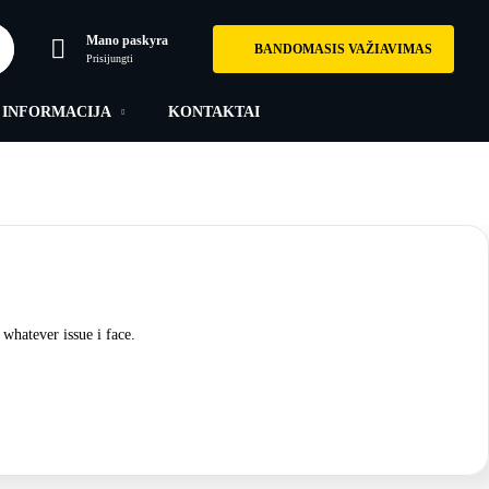
Mano paskyra
BANDOMASIS VAŽIAVIMAS
Prisijungti
INFORMACIJA
KONTAKTAI
 whatever issue i face.