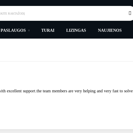
SKITE RAKTAŽODĮ
 PASLAUGOS
TURAI
LIZINGAS
NAUJIENOS
with excellent support.the team members are very helping and very fast to solve