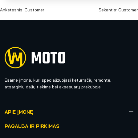
Ankstesnis:
Customer
Sekantis:
Customer
Esame įmonė, kuri specializuojasi keturračių remonte,
atsarginių dalių tiekime bei aksesuarų prekyboje.
APIE ĮMONĘ
PAGALBA IR PIRKIMAS