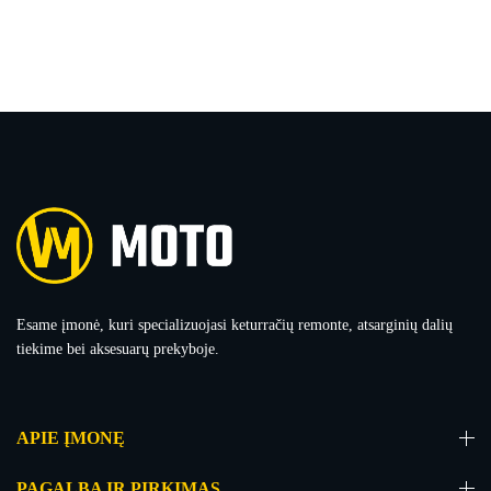
Esame įmonė, kuri specializuojasi keturračių remonte, atsarginių dalių
tiekime bei aksesuarų prekyboje.
APIE ĮMONĘ
PAGALBA IR PIRKIMAS