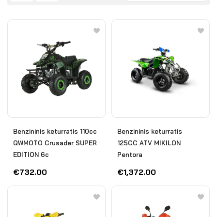
Benzininis keturratis 110cc
Benzininis keturratis
QWMOTO Crusader SUPER
125CC ATV MIKILON
EDITION 6c
Pentora
€
732.00
€
1,372.00