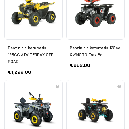
Benzininis keturratis
Benzininis keturratis 125cc
125CC ATV TERRAX OFF
QWMOTO Trex 8c
ROAD
€
882.00
€
1,299.00