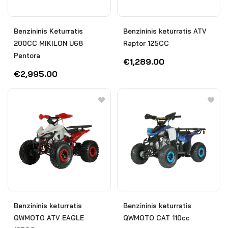
Benzininis Keturratis
Benzininis keturratis ATV
200CC MIKILON U68
Raptor 125CC
Pentora
€
1,289.00
€
2,995.00
Benzininis keturratis
Benzininis keturratis
QWMOTO ATV EAGLE
QWMOTO CAT 110cc