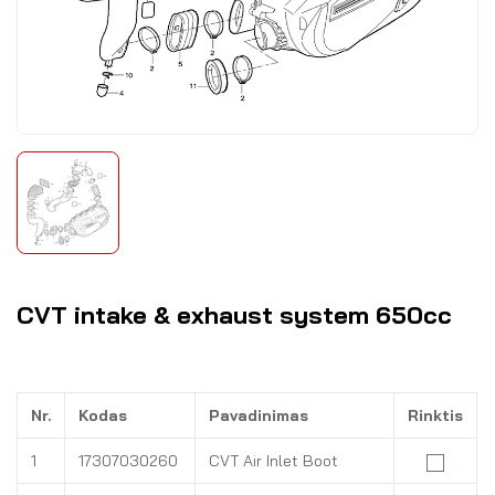
CVT intake & exhaust system 650cc
Nr.
Kodas
Pavadinimas
Rinktis
1
17307030260
CVT Air Inlet Boot