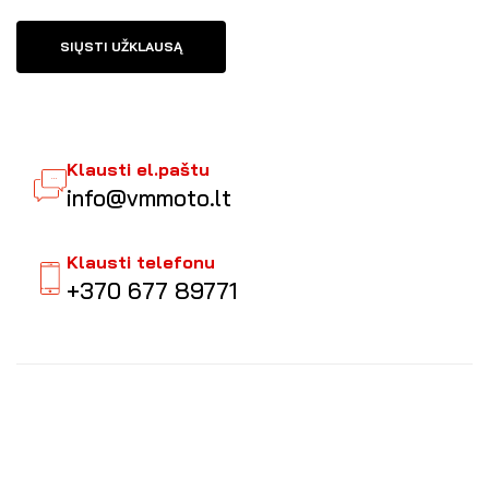
SIŲSTI UŽKLAUSĄ
Klausti el.paštu
info@vmmoto.lt
Klausti telefonu
+370 677 89771