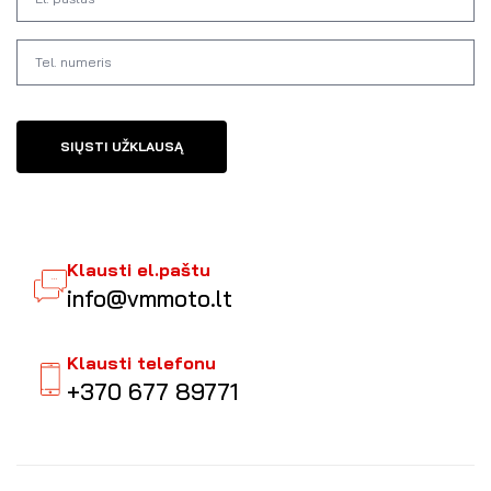
SIŲSTI UŽKLAUSĄ
Klausti el.paštu
info@vmmoto.lt
Klausti telefonu
+370 677 89771