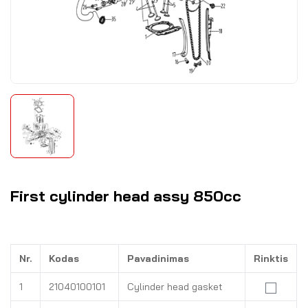
First cylinder head assy 850cc
Nr.
Kodas
Pavadinimas
Rinktis
1
21040100101
Cylinder head gasket