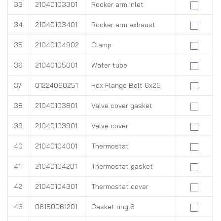
33
21040103301
Rocker arm inlet
34
21040103401
Rocker arm exhaust
35
21040104902
Clamp
36
21040105001
Water tube
37
01224060251
Hex Flange Bolt 6x25
38
21040103801
Valve cover gasket
39
21040103901
Valve cover
40
21040104001
Thermostat
41
21040104201
Thermostat gasket
42
21040104301
Thermostat cover
43
06150061201
Gasket ring 6