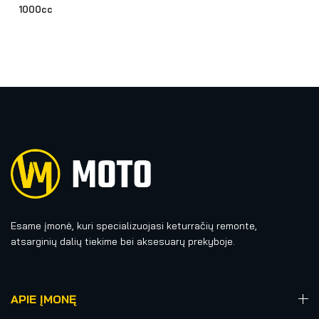
1000cc
Esame įmonė, kuri specializuojasi keturračių remonte,
atsarginių dalių tiekime bei aksesuarų prekyboje.
APIE ĮMONĘ