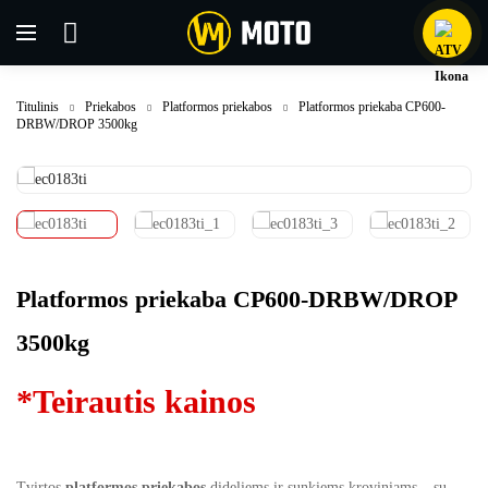
Titulinis
Priekabos
Platformos priekabos
Platformos priekaba CP600-
DRBW/DROP 3500kg
Platformos priekaba CP600-DRBW/DROP
3500kg
*Teirautis kainos
Tvirtos
platformos priekabos
dideliems ir sunkiems kroviniams – su