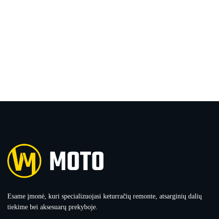
Esame įmonė, kuri specializuojasi keturračių remonte, atsarginių dalių
tiekime bei aksesuarų prekyboje.