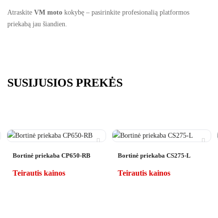
Atraskite
VM moto
kokybę – pasirinkite profesionalią platformos
priekabą jau šiandien.
SUSIJUSIOS PREKĖS
Bortinė priekaba CP650-RB
Bortinė priekaba CS275-L
Teirautis kainos
Teirautis kainos