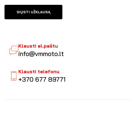
SIŲSTI UŽKLAUSĄ
Klausti el.paštu
info@vmmoto.lt
Klausti telefonu
+370 677 89771