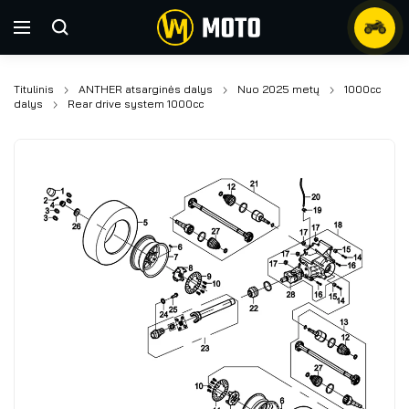
Titulinis
ANTHER atsarginės dalys
Nuo 2025 metų
1000cc
dalys
Rear drive system 1000cc