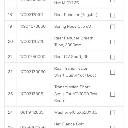
Nut M10X1.25
18
17003120101
Rear Reducer (Regular)
19
11904070030
Spring Hose Clip φ8
Rear Reducer Breath
20
17003120720
Tube, 2300mm
21
17001250000
Rear C.V Shaft, RH
Rear Transmission
22
17003130030
Shaft Dust-Proof Boot
Transmission Shaft
23
17003130051
Assy, For ATV1000 Two
Seats
24
06119112835
Washer φ10.5Xφ28X3.5
Hex Flange Bolt
25
01256100256