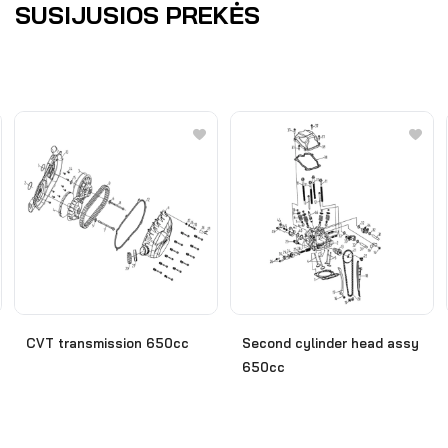
SUSIJUSIOS PREKĖS
CVT transmission 650cc
Second cylinder head assy
650cc