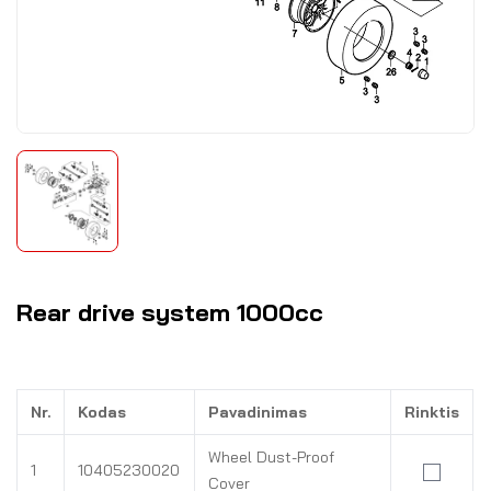
Rear drive system 1000cc
Nr.
Kodas
Pavadinimas
Rinktis
Wheel Dust-Proof
1
10405230020
Cover