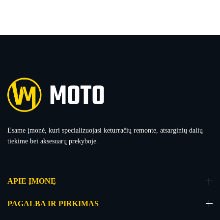
Esame įmonė, kuri specializuojasi keturračių remonte, atsarginių dalių
tiekime bei aksesuarų prekyboje.
APIE ĮMONĘ
PAGALBA IR PIRKIMAS