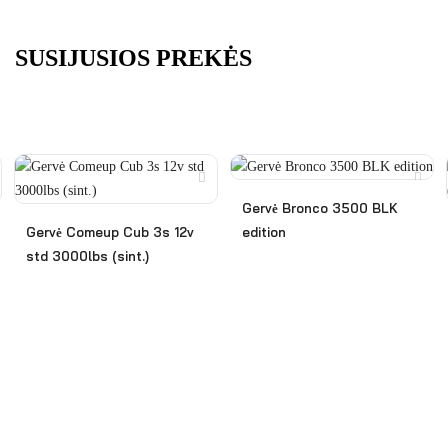
SUSIJUSIOS PREKĖS
Gervė Bronco 3500 BLK
Gervė Comeup Cub 3s 12v
edition
std 3000lbs (sint.)