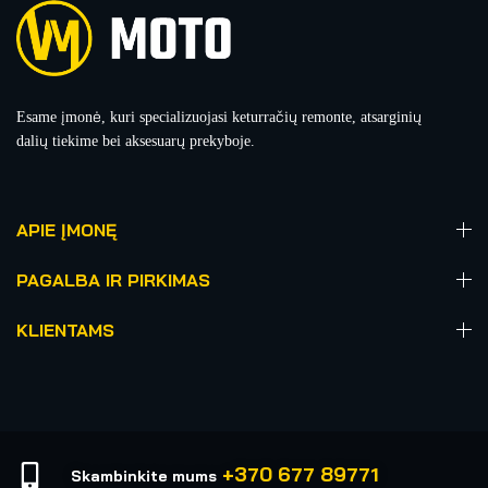
Esame įmonė, kuri specializuojasi keturračių remonte, atsarginių
dalių tiekime bei aksesuarų prekyboje.
APIE ĮMONĘ
PAGALBA IR PIRKIMAS
KLIENTAMS
+370 677 89771
Skambinkite mums