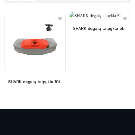
SHARK degalų talpykla 5L
SHARK degalų talpykla 10L