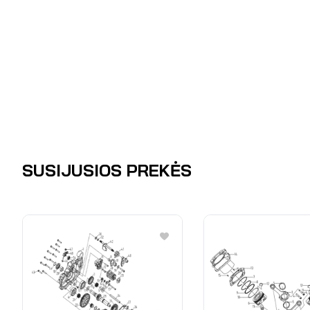
SUSIJUSIOS PREKĖS