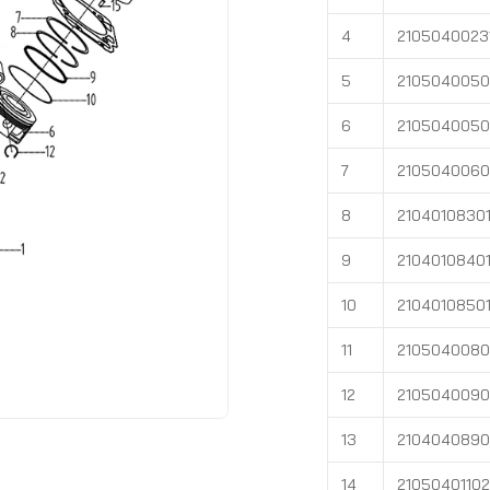
4
2105040023
5
2105040050
6
2105040050
7
210504006
8
2104010830
9
2104010840
10
2104010850
11
2105040080
12
2105040090
13
2104040890
14
21050401102