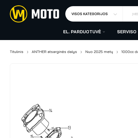
VISOS KATEGORIJOS
ĮVE
EL. PARDUOTUVĖ
SERVISO
Titulinis
ANTHER atsarginės dalys
Nuo 2025 metų
1000cc d