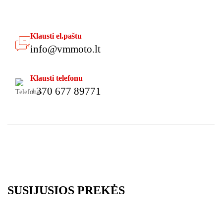
Klausti el.paštu
info@vmmoto.lt
Klausti telefonu
+370 677 89771
SUSIJUSIOS PREKĖS