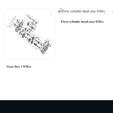
First cylinder head assy 650cc
Gear box 1 650cc