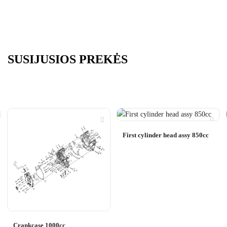
SUSIJUSIOS PREKĖS
First cylinder head assy 850cc
Crankcase 1000cc