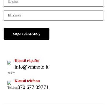
SIŲSTI UŽKLAUSĄ
Klausti el.paštu
info@vmmoto.lt
Klausti telefonu
+370 677 89771