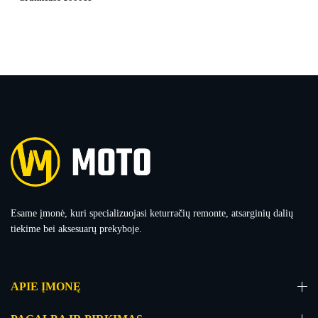
Esame įmonė, kuri specializuojasi keturračių remonte, atsarginių dalių
tiekime bei aksesuarų prekyboje.
APIE ĮMONĘ