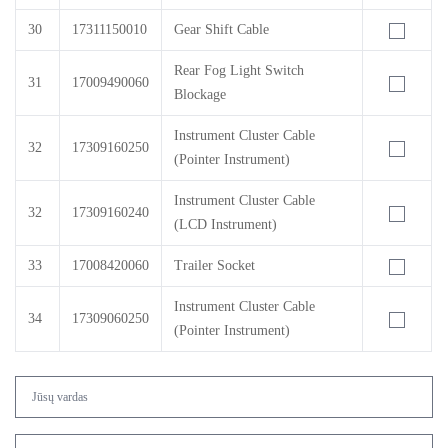
30
17311150010
Gear Shift Cable
Rear Fog Light Switch
31
17009490060
Blockage
Instrument Cluster Cable
32
17309160250
(Pointer Instrument)
Instrument Cluster Cable
32
17309160240
(LCD Instrument)
33
17008420060
Trailer Socket
Instrument Cluster Cable
34
17309060250
(Pointer Instrument)