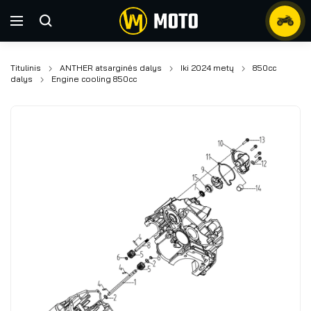
Titulinis
ANTHER atsarginės dalys
Iki 2024 metų
850cc
dalys
Engine cooling 850cc