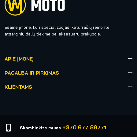
Esame įmonė, kuri specializuojasi keturračių remonte,
atsarginių dalių tiekime bei aksesuarų prekyboje.
APIE ĮMONĘ
PAGALBA IR PIRKIMAS
KLIENTAMS
+370 677 89771
Skambinkite mums