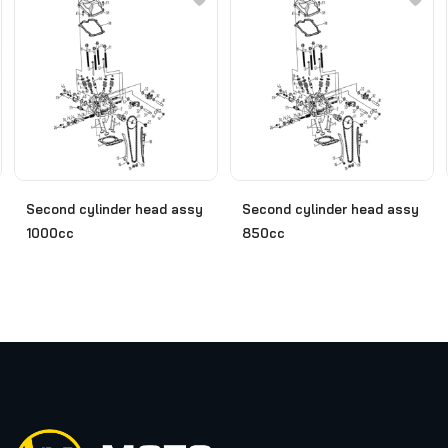
Second cylinder head assy
Second cylinder head assy
1000cc
850cc