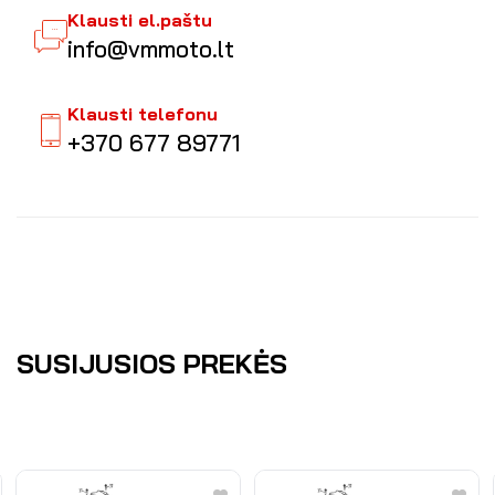
Klausti el.paštu
info@vmmoto.lt
Klausti telefonu
+370 677 89771
SUSIJUSIOS PREKĖS