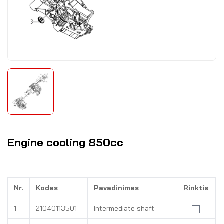
Engine cooling 850cc
Nr.
Kodas
Pavadinimas
Rinktis
1
21040113501
Intermediate shaft