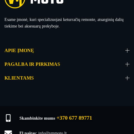
Esame įmonė, kuri specializuojasi keturračių remonte, atsarginių dalių
tiekime bei aksesuarų prekyboje.
APIE ĮMONĘ
PAGALBA IR PIRKIMAS
KLIENTAMS
+370 677 89771
Skambinkite mums
El.paštas:
info@vmmoto.lt