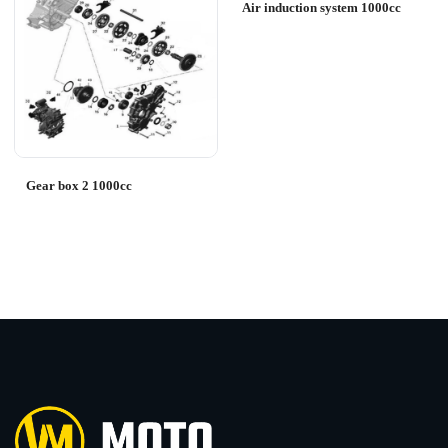
Air induction system 1000cc
Gear box 2 1000cc