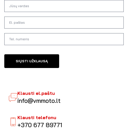
SIŲSTI UŽKLAUSĄ
Klausti el.paštu
info@vmmoto.lt
Klausti telefonu
+370 677 89771