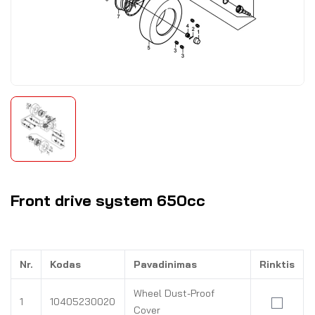
Front drive system 650cc
Nr.
Kodas
Pavadinimas
Rinktis
Wheel Dust-Proof
1
10405230020
Cover