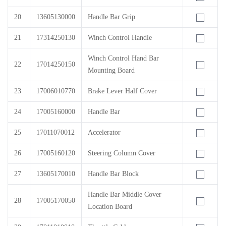
20
13605130000
Handle Bar Grip
21
17314250130
Winch Control Handle
Winch Control Hand Bar
22
17014250150
Mounting Board
23
17006010770
Brake Lever Half Cover
24
17005160000
Handle Bar
25
17011070012
Accelerator
26
17005160120
Steering Column Cover
27
13605170010
Handle Bar Block
Handle Bar Middle Cover
28
17005170050
Location Board