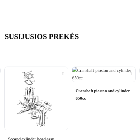
SUSIJUSIOS PREKĖS
Cranshaft pioston and cylinder
650cc
Second cylinder head assy