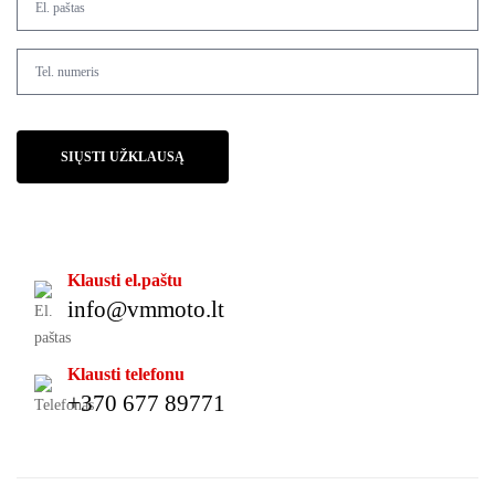
SIŲSTI UŽKLAUSĄ
Klausti el.paštu
info@vmmoto.lt
Klausti telefonu
+370 677 89771