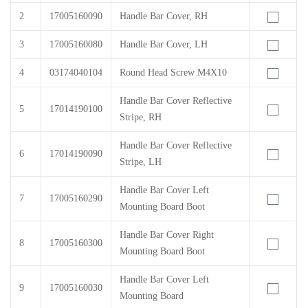
2
17005160090
Handle Bar Cover, RH
3
17005160080
Handle Bar Cover, LH
4
03174040104
Round Head Screw M4X10
Handle Bar Cover Reflective
5
17014190100
Stripe, RH
Handle Bar Cover Reflective
6
17014190090
Stripe, LH
Handle Bar Cover Left
7
17005160290
Mounting Board Boot
Handle Bar Cover Right
8
17005160300
Mounting Board Boot
Handle Bar Cover Left
9
17005160030
Mounting Board