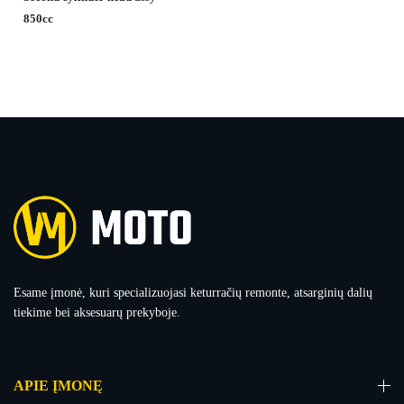
850cc
Esame įmonė, kuri specializuojasi keturračių remonte, atsarginių dalių
tiekime bei aksesuarų prekyboje.
APIE ĮMONĘ