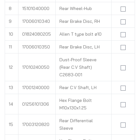
8
15101040000
Rear Wheel-Hub
9
17006010340
Rear Brake Disc, RH
10
01824080205
Allen T type bolt ø10
11
17006010350
Rear Brake Disc, LH
Dust-Proof Sleeve
12
17010240050
(Rear C.V Shaft)
C2683-001
13
17001240000
Rear C.V Shaft, LH
Hex Flange Bolt
14
01256101306
M10x130x1.25
Rear Differential
15
17003120820
Sleeve