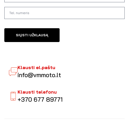
SIŲSTI UŽKLAUSĄ
Klausti el.paštu
info@vmmoto.lt
Klausti telefonu
+370 677 89771