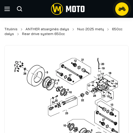
Titulinis
ANTHER atsarginės dalys
Nuo 2025 metų
650cc
dalys
Rear drive system 650cc