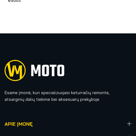
650cc
Esame įmonė, kuri specializuojasi keturračių remonte,
atsarginių dalių tiekime bei aksesuarų prekyboje.
APIE ĮMONĘ