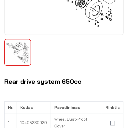
Rear drive system 650cc
Nr.
Kodas
Pavadinimas
Rinktis
Wheel Dust-Proof
1
10405230020
Cover