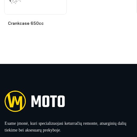
Crankcase 650cc
Esame įmonė, kuri specializuojasi keturračių remonte, atsarginių dalių
tiekime bei aksesuarų prekyboje.