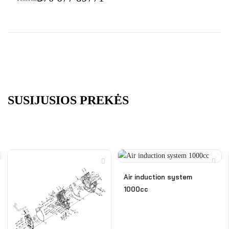
SUSIJUSIOS PREKĖS
Air induction system
1000cc