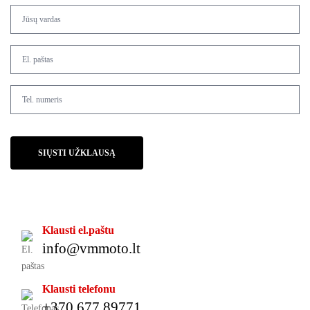
SIŲSTI UŽKLAUSĄ
Klausti el.paštu
info@vmmoto.lt
Klausti telefonu
+370 677 89771