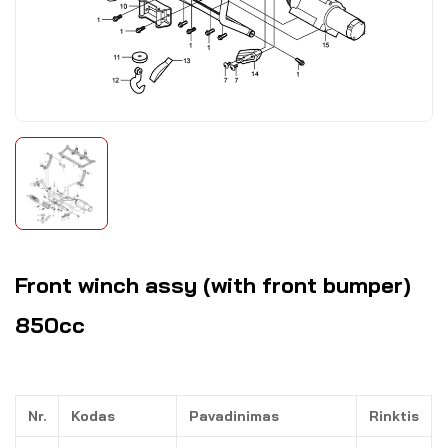
Front winch assy (with front bumper)
850cc
Nr.
Kodas
Pavadinimas
Rinktis