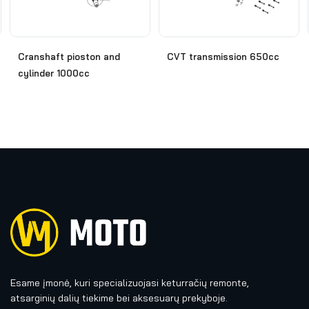
Cranshaft pioston and
CVT transmission 650cc
cylinder 1000cc
Esame įmonė, kuri specializuojasi keturračių remonte,
atsarginių dalių tiekime bei aksesuarų prekyboje.