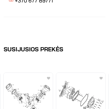
+370 677 89771
SUSIJUSIOS PREKĖS