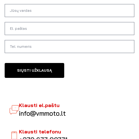
SIŲSTI UŽKLAUSĄ
Klausti el.paštu
info@vmmoto.lt
Klausti telefonu