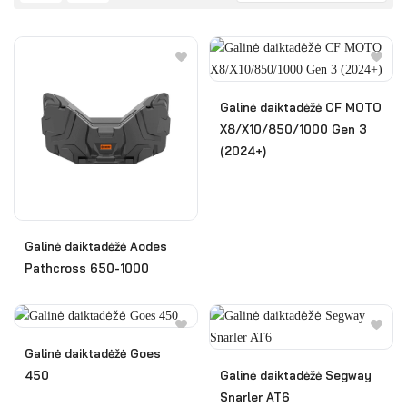
Galinė daiktadėžė CF MOTO
X8/X10/850/1000 Gen 3
(2024+)
Galinė daiktadėžė Aodes
Pathcross 650-1000
Galinė daiktadėžė Goes
450
Galinė daiktadėžė Segway
Snarler AT6