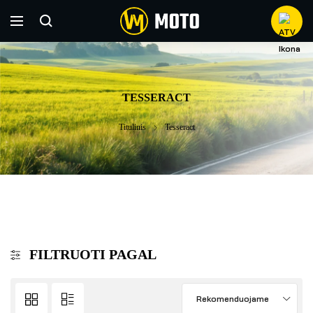
TESSERACT
Titulinis
Tesseract
FILTRUOTI PAGAL
Rekomenduojame