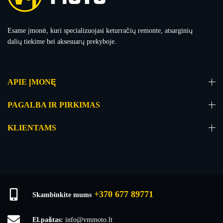
Esame įmonė, kuri specializuojasi keturračių remonte, atsarginių
dalių tiekime bei aksesuarų prekyboje.
APIE ĮMONĘ
PAGALBA IR PIRKIMAS
KLIENTAMS
+370 677 89771
Skambinkite mums
El.paštas:
info@vmmoto.lt