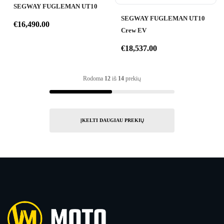
SEGWAY FUGLEMAN UT10
SEGWAY FUGLEMAN UT10
€
16,490.00
Crew EV
€
18,537.00
Rodoma
12
iš
14
prekių
ĮKELTI DAUGIAU PREKIŲ