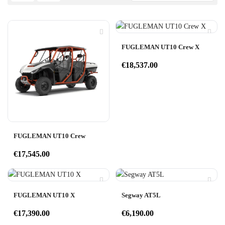
FUGLEMAN UT10 Crew X
€
18,537.00
FUGLEMAN UT10 Crew
€
17,545.00
FUGLEMAN UT10 X
Segway AT5L
€
17,390.00
€
6,190.00