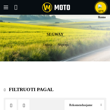
SEGWAY
Titulinis
Segway
FILTRUOTI PAGAL
Rekomenduojame